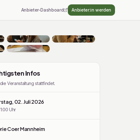
Anbieter-Dashboard
Anbieter:in werden
htigsten Infos
e Veranstaltung stattfindet.
stag, 02. Juli 2026
21:00 Uhr
erie Coer Mannheim