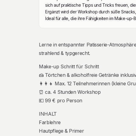
sich auf praktische Tipps und Tricks freuen, die
Ergänzt wird der Workshop durch süße Snacks,
Ideal für alle, die ihre Fähigkeiten im Make-up
Beschreibung
Lerne in entspannter Patisserie-Atmosphär
strahlend & typgerecht.
Make-up Schritt für Schritt
🍰 Törtchen & alkoholfreie Getränke inklusi
👩‍👩‍👧 Max. 12 Teilnehmerinnen (kleine Gr
⏰ ca. 4 Stunden Workshop
💶 99 € pro Person
INHALT
Farblehre
Hautpflege & Primer