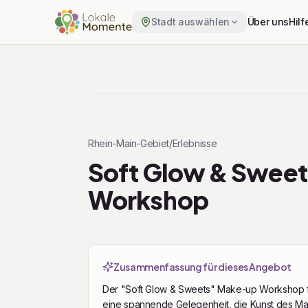
Stadt auswählen
Über uns
Hilf
Zu Tickets springen
Rhein-Main-Gebiet
/
Erlebnisse
Soft Glow & Sweet
Workshop
Zusammenfassung für dieses Angebot
Der "Soft Glow & Sweets" Make-up Workshop fi
eine spannende Gelegenheit, die Kunst des Ma