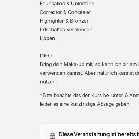
Foundation & Untertöne
Corrector & Concealer
Highlighter & Bronzer
Lidschatten verblenden
Lippen
INFO
Bring dein Make-up mit, so kann ich dir am
verwenden kannst. Aber natürlich kannst d
nutzen.
*Bitte beachte das der Kurs bei unter 6 Anm
leider es eine kurzfristige Absage geben.
Tickets
Diese Veranstaltung ist bereits