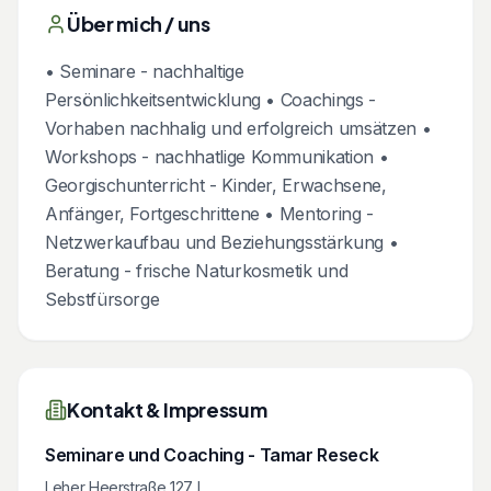
Über mich / uns
• Seminare - nachhaltige
Persönlichkeitsentwicklung • Coachings -
Vorhaben nachhalig und erfolgreich umsätzen •
Workshops - nachhatlige Kommunikation •
Georgischunterricht - Kinder, Erwachsene,
Anfänger, Fortgeschrittene • Mentoring -
Netzwerkaufbau und Beziehungsstärkung •
Beratung - frische Naturkosmetik und
Sebstfürsorge
Kontakt & Impressum
Seminare und Coaching - Tamar Reseck
Leher Heerstraße 127 L