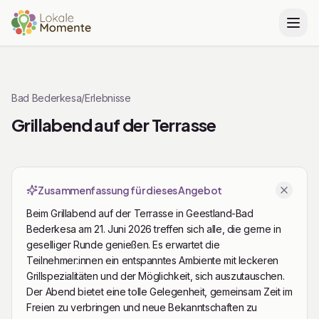
Zu Tickets springen
Bad Bederkesa
/
Erlebnisse
Grillabend auf der Terrasse
Zusammenfassung für dieses Angebot
Beim Grillabend auf der Terrasse in Geestland-Bad
Bederkesa am 21. Juni 2026 treffen sich alle, die gerne in
geselliger Runde genießen. Es erwartet die
Teilnehmer:innen ein entspanntes Ambiente mit leckeren
Grillspezialitäten und der Möglichkeit, sich auszutauschen.
Der Abend bietet eine tolle Gelegenheit, gemeinsam Zeit im
Freien zu verbringen und neue Bekanntschaften zu