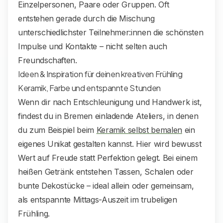
Einzelpersonen, Paare oder Gruppen. Oft
entstehen gerade durch die Mischung
unterschiedlichster Teilnehmer:innen die schönsten
Impulse und Kontakte – nicht selten auch
Freundschaften.
Ideen & Inspiration für deinen kreativen Frühling
Keramik, Farbe und entspannte Stunden
Wenn dir nach Entschleunigung und Handwerk ist,
findest du in Bremen einladende Ateliers, in denen
du zum Beispiel beim
Keramik selbst bemalen
ein
eigenes Unikat gestalten kannst. Hier wird bewusst
Wert auf Freude statt Perfektion gelegt. Bei einem
heißen Getränk entstehen Tassen, Schalen oder
bunte Dekostücke – ideal allein oder gemeinsam,
als entspannte Mittags-Auszeit im trubeligen
Frühling.