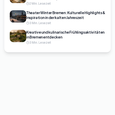
2
Min. Lesezeit
Theater Winter Bremen: Kulturelle Highlights &
Inspiration in der kalten Jahreszeit
3
Min. Lesezeit
Kreative und kulinarische Frühlingsaktivitäten
in Bremen entdecken
3
Min. Lesezeit