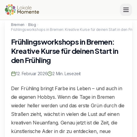
Bremen
Blog
Frühlingsworkshops in Bremen: Kreative Kurse für deinen Start in den Frühl
Frühlingsworkshops in Bremen:
Kreative Kurse für deinen Start in
den Frühling
12. Februar 2026
2
Min. Lesezeit
Der Frühling bringt Farbe ins Leben – und auch in
die eigenen Hobbys. Wenn die Tage in Bremen
wieder heller werden und das erste Grün durch die
Straßen zieht, wächst in vielen die Lust auf einen
kreativen Neuanfang. Genau jetzt ist die Zeit, die
künstlerische Ader in dir zu entdecken, neue