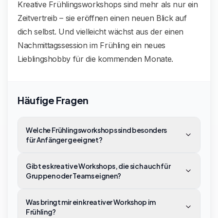
Kreative Frühlingsworkshops sind mehr als nur ein
Zeitvertreib – sie eröffnen einen neuen Blick auf
dich selbst. Und vielleicht wächst aus der einen
Nachmittagssession im Frühling ein neues
Lieblingshobby für die kommenden Monate.
Häufige Fragen
Welche Frühlingsworkshops sind besonders
für Anfänger geeignet?
Gibt es kreative Workshops, die sich auch für
Gruppen oder Teams eignen?
Was bringt mir ein kreativer Workshop im
Frühling?