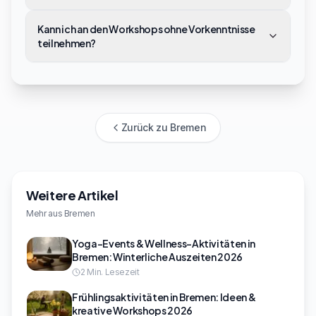
Kann ich an den Workshops ohne Vorkenntnisse
teilnehmen?
Zurück zu
Bremen
Weitere Artikel
Mehr aus
Bremen
Yoga-Events & Wellness-Aktivitäten in
Bremen: Winterliche Auszeiten 2026
2
Min. Lesezeit
Frühlingsaktivitäten in Bremen: Ideen &
kreative Workshops 2026