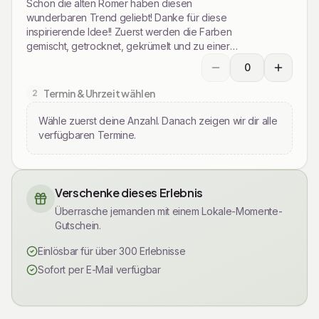
Schon die alten Römer haben diesen
wunderbaren Trend geliebt! Danke für diese
inspirierende Idee!! Zuerst werden die Farben
gemischt, getrocknet, gekrümelt und zu einer
individuellen Schale verarbeitet.
0
Wählen Sie die gewün
Termin & Uhrzeit wählen
2
Wähle zuerst deine Anzahl. Danach zeigen wir dir alle
verfügbaren Termine.
Verschenke dieses Erlebnis
Überrasche jemanden mit einem Lokale-Momente-
Gutschein.
Einlösbar für über 300 Erlebnisse
Sofort per E-Mail verfügbar