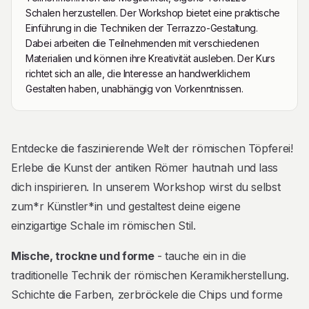
Schalen herzustellen. Der Workshop bietet eine praktische
Einführung in die Techniken der Terrazzo-Gestaltung.
Dabei arbeiten die Teilnehmenden mit verschiedenen
Materialien und können ihre Kreativität ausleben. Der Kurs
richtet sich an alle, die Interesse an handwerklichem
Gestalten haben, unabhängig von Vorkenntnissen.
Beschreibung
Entdecke die faszinierende Welt der römischen Töpferei!
Erlebe die Kunst der antiken Römer hautnah und lass
dich inspirieren. In unserem Workshop wirst du selbst
zum*r Künstler*in und gestaltest deine eigene
einzigartige Schale im römischen Stil.
Mische, trockne und forme
- tauche ein in die
traditionelle Technik der römischen Keramikherstellung.
Schichte die Farben, zerbröckele die Chips und forme