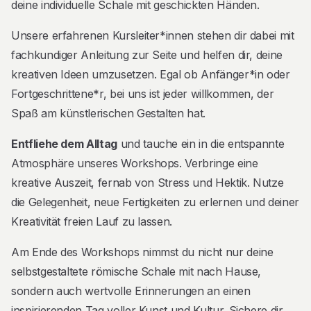
deine individuelle Schale mit geschickten Händen.
Unsere erfahrenen Kursleiter*innen stehen dir dabei mit
fachkundiger Anleitung zur Seite und helfen dir, deine
kreativen Ideen umzusetzen. Egal ob Anfänger*in oder
Fortgeschrittene*r, bei uns ist jeder willkommen, der
Spaß am künstlerischen Gestalten hat.
Entfliehe dem Alltag
und tauche ein in die entspannte
Atmosphäre unseres Workshops. Verbringe eine
kreative Auszeit, fernab von Stress und Hektik. Nutze
die Gelegenheit, neue Fertigkeiten zu erlernen und deiner
Kreativität freien Lauf zu lassen.
Am Ende des Workshops nimmst du nicht nur deine
selbstgestaltete römische Schale mit nach Hause,
sondern auch wertvolle Erinnerungen an einen
inspirierenden Tag voller Kunst und Kultur. Sichere dir