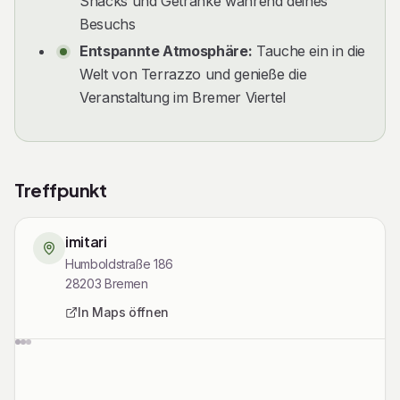
Snacks und Getränke während deines
Besuchs
Entspannte Atmosphäre:
Tauche ein in die
Welt von Terrazzo und genieße die
Veranstaltung im Bremer Viertel
Treffpunkt
imitari
Humboldstraße 186
28203
Bremen
In Maps öffnen