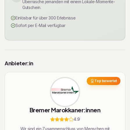
Überrasche jemanden mit einem Lokale-Momente-
Gutschein.
Einlösbar für über 300 Erlebnisse
Sofort per E-Mail verfügbar
Rechtliche Informationen
Anbieter:in
Top bewertet
Bremer Marokkaner:innen
4.9
Wir sind ein Zusammenschluss von Menschen mit