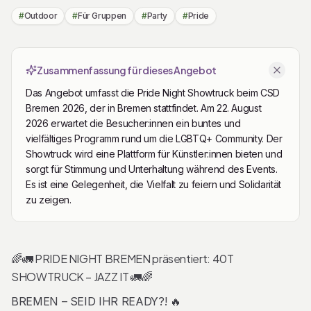
#
Outdoor
#
Für Gruppen
#
Party
#
Pride
Zusammenfassung für dieses Angebot
Das Angebot umfasst die Pride Night Showtruck beim CSD
Bremen 2026, der in Bremen stattfindet. Am 22. August
2026 erwartet die Besucher:innen ein buntes und
vielfältiges Programm rund um die LGBTQ+ Community. Der
Showtruck wird eine Plattform für Künstler:innen bieten und
sorgt für Stimmung und Unterhaltung während des Events.
Es ist eine Gelegenheit, die Vielfalt zu feiern und Solidarität
zu zeigen.
Beschreibung
🌈🚛 PRIDE NIGHT BREMEN präsentiert: 40T
SHOWTRUCK – JAZZ IT 🚛🌈
BREMEN – SEID IHR READY?! 🔥