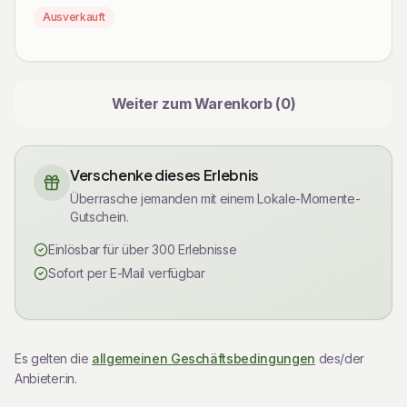
Ausverkauft
Weiter zum Warenkorb (
0
)
Verschenke dieses Erlebnis
Überrasche jemanden mit einem Lokale-Momente-
Gutschein.
Einlösbar für über 300 Erlebnisse
Sofort per E-Mail verfügbar
Rechtliche Informationen
Es gelten die
allgemeinen Geschäftsbedingungen
des/der
Anbieter:in.