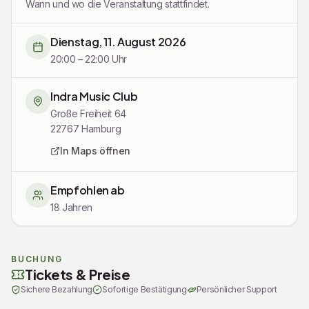
Wann und wo die Veranstaltung stattfindet.
Dienstag, 11. August 2026
20:00 – 22:00 Uhr
Indra Music Club
Große Freiheit 64
22767
Hamburg
In Maps öffnen
Empfohlen ab
18 Jahren
Tickets
BUCHUNG
Tickets & Preise
Sichere Bezahlung
Sofortige Bestätigung
Persönlicher Support