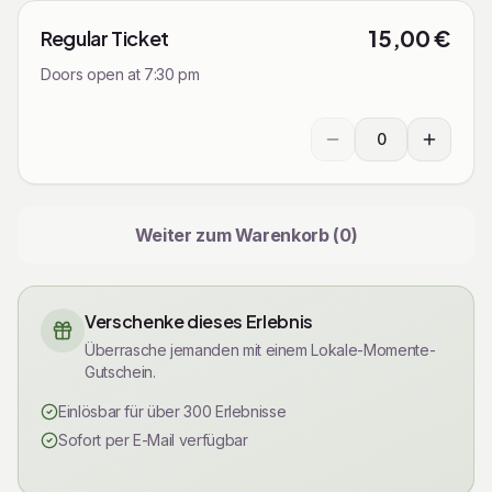
15,00 €
Regular Ticket
Doors open at 7:30 pm
0
Ticketmenge auswähl
Weiter zum Warenkorb (
0
)
Verschenke dieses Erlebnis
Überrasche jemanden mit einem Lokale-Momente-
Gutschein.
Einlösbar für über 300 Erlebnisse
Sofort per E-Mail verfügbar