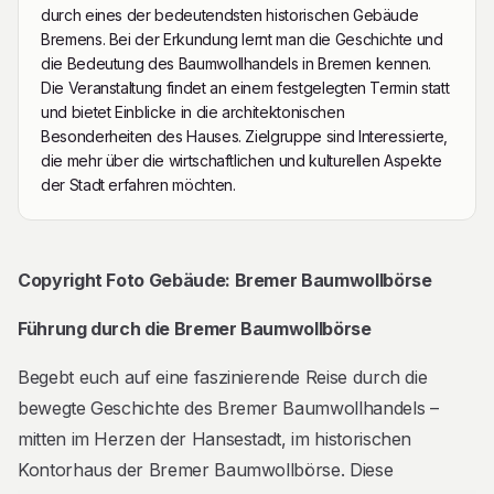
durch eines der bedeutendsten historischen Gebäude
Bremens. Bei der Erkundung lernt man die Geschichte und
die Bedeutung des Baumwollhandels in Bremen kennen.
Die Veranstaltung findet an einem festgelegten Termin statt
und bietet Einblicke in die architektonischen
Besonderheiten des Hauses. Zielgruppe sind Interessierte,
die mehr über die wirtschaftlichen und kulturellen Aspekte
der Stadt erfahren möchten.
Beschreibung
Copyright Foto Gebäude: Bremer Baumwollbörse
Führung durch die Bremer Baumwollbörse
Begebt euch auf eine faszinierende Reise durch die
bewegte Geschichte des Bremer Baumwollhandels –
mitten im Herzen der Hansestadt, im historischen
Kontorhaus der Bremer Baumwollbörse. Diese