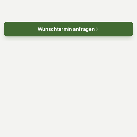
Wunschtermin anfragen
KONTAKT
+49 15566 154616