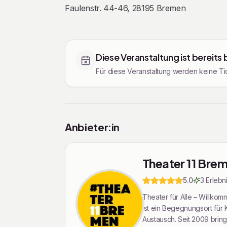
Faulenstr. 44-46, 28195 Bremen
Tickets
Diese Veranstaltung ist bereits
Für diese Veranstaltung werden keine Tic
Rechtliche Informationen
Anbieter:in
Theater 11 Brem
5.0
3
Erlebn
Theater für Alle – Willko
ist ein Begegnungsort für Kr
Austausch. Seit 2009 brin