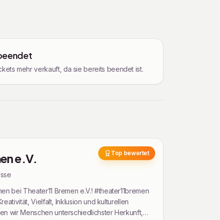
 beendet
kets mehr verkauft, da sie bereits beendet ist.
Top bewertet
en e.V.
is
se
mmen bei Theater11 Bremen e.V.! #theater11bremen
eativität, Vielfalt, Inklusion und kulturellen
gen wir Menschen unterschiedlichster Herkunft,