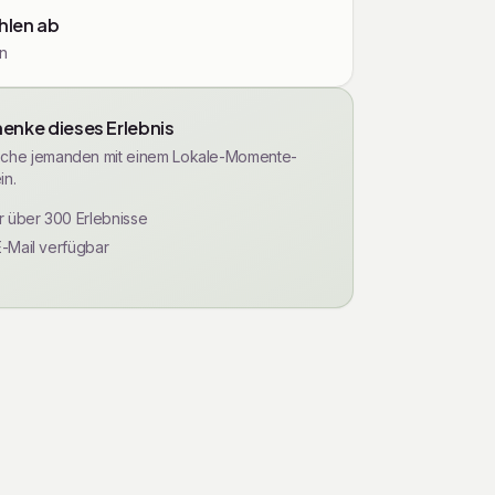
len ab
n
enke dieses Erlebnis
che jemanden mit einem Lokale-Momente-
in.
ür über 300 Erlebnisse
E-Mail verfügbar