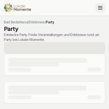
Bad Bederkesa
/
Erlebnisse
/
Party
Party
Entdecke Party. Finde Veranstaltungen und Erlebnisse rund um
Party bei Lokale Momente.