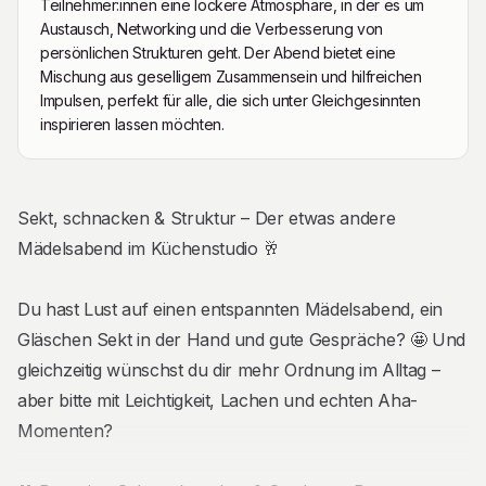
Teilnehmer:innen eine lockere Atmosphäre, in der es um
Austausch, Networking und die Verbesserung von
persönlichen Strukturen geht. Der Abend bietet eine
Mischung aus geselligem Zusammensein und hilfreichen
Impulsen, perfekt für alle, die sich unter Gleichgesinnten
inspirieren lassen möchten.
Beschreibung
Sekt, schnacken & Struktur – Der etwas andere
Mädelsabend im Küchenstudio 🥂
Du hast Lust auf einen entspannten Mädelsabend, ein
Gläschen Sekt in der Hand und gute Gespräche? 🤩 Und
gleichzeitig wünschst du dir mehr Ordnung im Alltag –
aber bitte mit Leichtigkeit, Lachen und echten Aha-
Momenten?