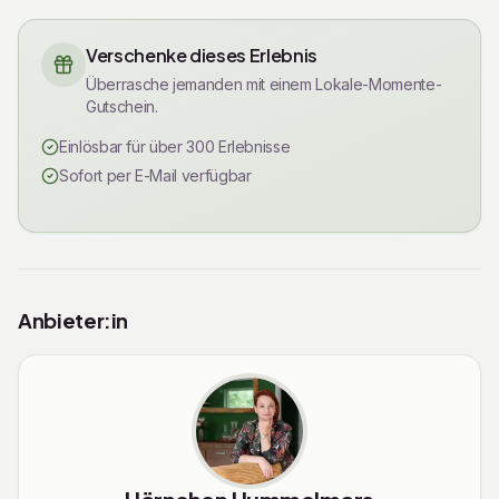
Buchung und weitere Informationen unter
https://hoernchen-hummelmors.de/kurse-und-
Verschenke dieses Erlebnis
veranstaltungen/
Überrasche jemanden mit einem Lokale-Momente-
Gutschein.
Einlösbar für über 300 Erlebnisse
Sofort per E-Mail verfügbar
Rechtliche Informationen
Anbieter:in