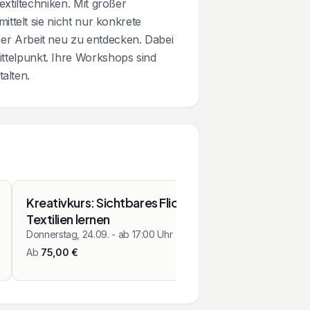
xtiltechniken. Mit großer
ittelt sie nicht nur konkrete
er Arbeit neu zu entdecken. Dabei
ttelpunkt. Ihre Workshops sind
talten.
Kurse & Workshops
Kreativkurs: Sichtbares Flicken von
Textilien lernen
Donnerstag, 24.09. - ab 17:00 Uhr
Ab
75,00
€