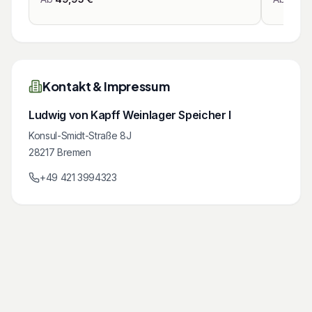
Kontakt & Impressum
Ludwig von Kapff Weinlager Speicher I
Konsul-Smidt-Straße 8J
28217
Bremen
+49 421 3994323