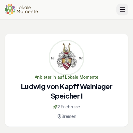
Anbieter:in auf Lokale Momente
Ludwig von Kapff Weinlager
Speicher I
2
Erlebnis
se
Bremen