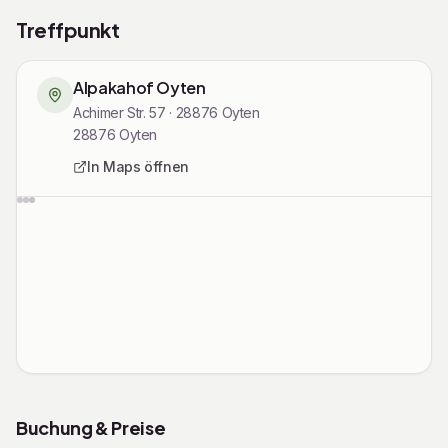
Treffpunkt
Alpakahof Oyten
Achimer Str. 57 · 28876 Oyten
28876
Oyten
In Maps öffnen
Rechtliche Informationen
Buchung & Preise