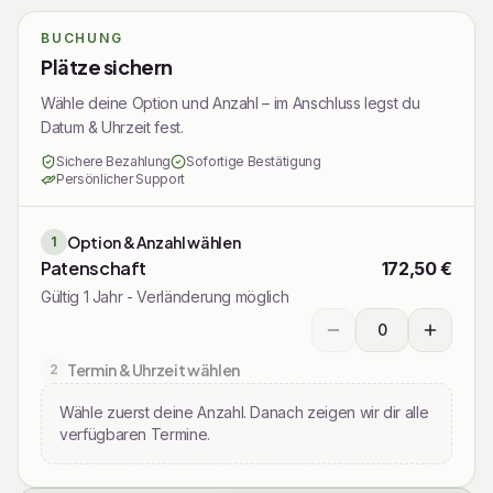
BUCHUNG
Plätze sichern
Wähle deine Option und Anzahl – im Anschluss legst du
Datum & Uhrzeit fest.
Sichere Bezahlung
Sofortige Bestätigung
Persönlicher Support
Option & Anzahl wählen
1
Patenschaft
172,50 €
Gültig 1 Jahr - Verländerung möglich
0
Wählen Sie die gewüns
Termin & Uhrzeit wählen
2
Wähle zuerst deine Anzahl. Danach zeigen wir dir alle
verfügbaren Termine.