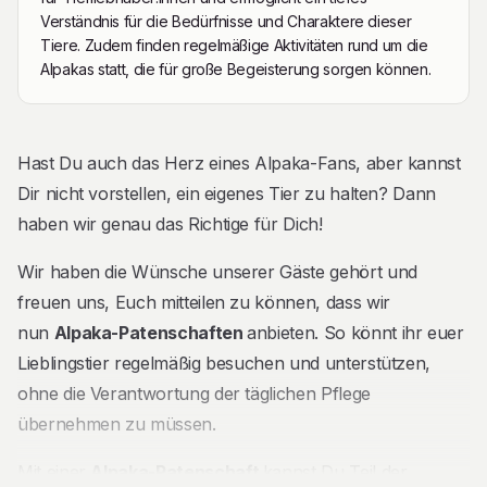
Verständnis für die Bedürfnisse und Charaktere dieser
Tiere. Zudem finden regelmäßige Aktivitäten rund um die
Alpakas statt, die für große Begeisterung sorgen können.
Beschreibung
Hast Du auch das Herz eines Alpaka-Fans, aber kannst
Dir nicht vorstellen, ein eigenes Tier zu halten? Dann
haben wir genau das Richtige für Dich!
Wir haben die Wünsche unserer Gäste gehört und
freuen uns, Euch mitteilen zu können, dass wir
nun
Alpaka-Patenschaften
anbieten. So könnt ihr euer
Lieblingstier regelmäßig besuchen und unterstützen,
ohne die Verantwortung der täglichen Pflege
übernehmen zu müssen.
Mit einer
Alpaka-Patenschaft
kannst Du Teil der