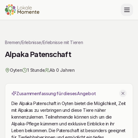
Zu Tickets & Preise springen
Bremen
/
Erlebnisse
/
Erlebnisse mit Tieren
Alpaka Patenschaft
Oyten
1 Stunde
Ab 0 Jahren
Zusammenfassung für dieses Angebot
Die Alpaka Patenschaft in Oyten bietet die Möglichkeit, Zeit
mit Alpakas zu verbringen und diese Tiere näher
kennenzulernen. Teilnehmende können sich um die
Alpaka-Pflege kümmern und exklusive Einblicke in ihr
Leben bekommen. Die Patenschaft ist besonders geeignet
für Tierliebhaber:innen und ermöglicht ein tiefes