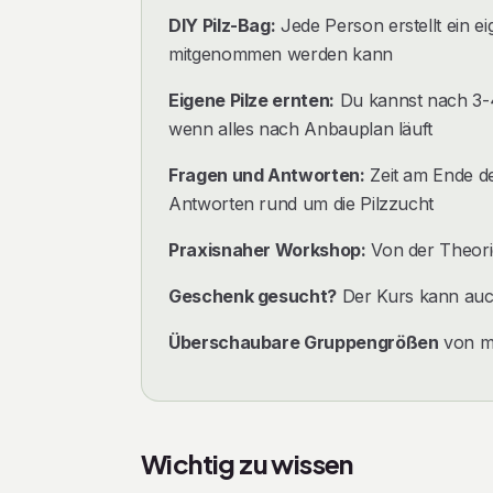
DIY Pilz-Bag:
Jede Person erstellt ein e
mitgenommen werden kann
Eigene Pilze ernten:
Du kannst nach 3-4
wenn alles nach Anbauplan läuft
Fragen und Antworten:
Zeit am Ende d
Antworten rund um die Pilzzucht
Praxisnaher Workshop:
Von der Theorie 
Geschenk gesucht?
Der Kurs kann auc
Überschaubare Gruppengrößen
von m
Wichtig zu wissen