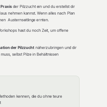
e
Praxis
der Pilzzucht ein und du erstellst dir
Haus nehmen kannst. Wenn alles nach Plan
nen Austernseitlinge ernten.
Workshops hast du noch Zeit, um offene
ation der Pilzzucht
näherzubringen und dir
 muss, selbst Pilze in Behältnissen
ethoden kennen, die du ohne teure
t