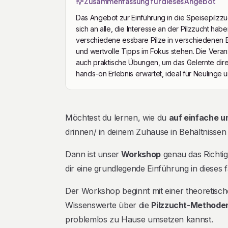
Zusammenfassung für dieses Angebot
Das Angebot zur Einführung in die Speisepilzzuch
sich an alle, die Interesse an der Pilzzucht hab
verschiedene essbare Pilze in verschiedenen B
und wertvolle Tipps im Fokus stehen. Die Verans
auch praktische Übungen, um das Gelernte dire
hands-on Erlebnis erwartet, ideal für Neulinge u
Beschreibung
Möchtest du lernen, wie du
auf einfache u
drinnen/ in deinem Zuhause in Behältnisse
Dann ist unser
Workshop
genau das Richtig
dir eine grundlegende Einführung in dieses 
Der Workshop beginnt mit einer theoretische
Wissenswerte über die
Pilzzucht-Methode
problemlos zu Hause umsetzen kannst.