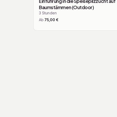
Einführung in die Speisepilzzucht auf
Baumstämmen (Outdoor)
3
Stunden
Ab
75,00
€