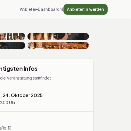
Anbieter-Dashboard
Anbieter:in werden
htigsten Infos
e Veranstaltung stattfindet.
g, 24. Oktober 2025
22:00 Uhr
aße 10