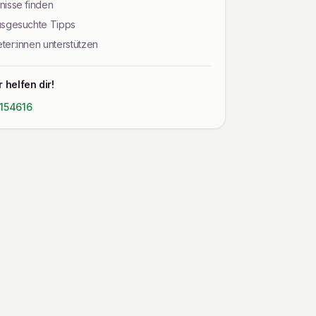
nisse finden
ausgesuchte Tipps
ter:innen unterstützen
 helfen dir!
 154616