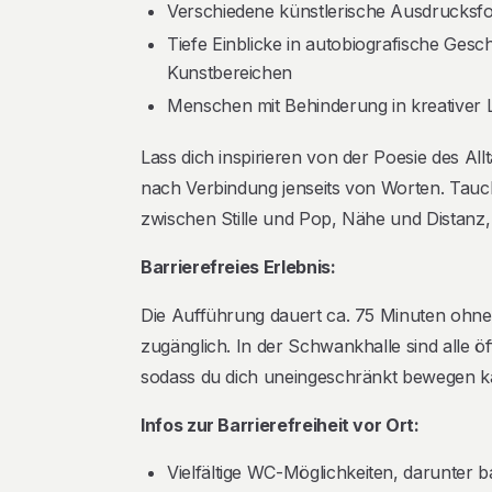
Verschiedene künstlerische Ausdrucksf
Tiefe Einblicke in autobiografische Ge
Kunstbereichen
Menschen mit Behinderung in kreativer 
Lass dich inspirieren von der Poesie des Al
nach Verbindung jenseits von Worten. Tauche
zwischen Stille und Pop, Nähe und Distanz,
Barrierefreies Erlebnis:
Die Aufführung dauert ca. 75 Minuten ohne P
zugänglich. In der Schwankhalle sind alle öf
sodass du dich uneingeschränkt bewegen k
Infos zur Barrierefreiheit vor Ort:
Vielfältige WC-Möglichkeiten, darunter ba