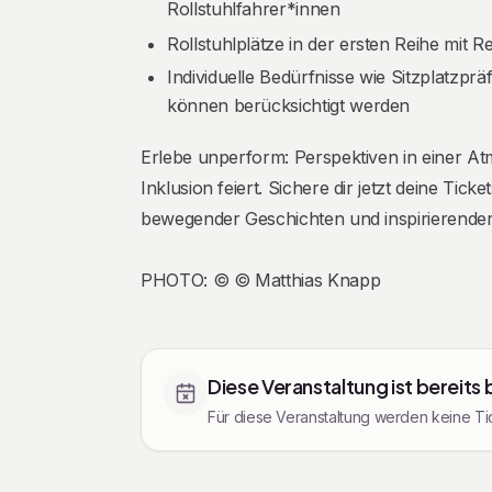
Rollstuhlfahrer*innen
Rollstuhlplätze in der ersten Reihe mit 
Individuelle Bedürfnisse wie Sitzplatzpr
können berücksichtigt werden
Erlebe unperform: Perspektiven in einer Atmo
Inklusion feiert. Sichere dir jetzt deine Tick
bewegender Geschichten und inspirierender
PHOTO: © © Matthias Knapp
Diese Veranstaltung ist bereits
Für diese Veranstaltung werden keine Tic