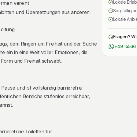
Lokale Erleb
ormen vereint
Sorgfältig 
schichten und Übersetzungen aus anderen
Lokale Anbie
Leitung
Fragen? Wir
ltags, dem Ringen um Freiheit und der Suche
+49 15566
 ein in eine Welt voller Emotionen, die
 Form und Freiheit schwebt.
ause und ist vollständig barrierefrei
fentlichen Bereiche stufenlos erreichbar,
annst.
rrierefreie Toiletten für