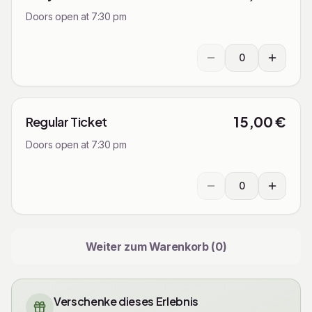
Doors open at 7:30 pm
0
Ticketmenge auswähl
15,00 €
Regular Ticket
Doors open at 7:30 pm
0
Ticketmenge auswähl
Weiter zum Warenkorb (
0
)
Verschenke dieses Erlebnis