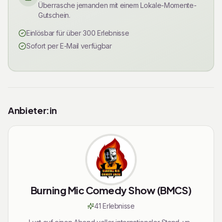
Überrasche jemanden mit einem Lokale-Momente-
Gutschein.
Einlösbar für über 300 Erlebnisse
Sofort per E-Mail verfügbar
Rechtliche Informationen
Anbieter:in
Burning Mic Comedy Show (BMCS)
41
Erlebnis
se