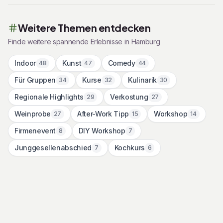
Weitere Themen entdecken
Finde weitere spannende Erlebnisse in
Hamburg
Indoor
Kunst
Comedy
48
47
44
Für Gruppen
Kurse
Kulinarik
34
32
30
Regionale Highlights
Verkostung
29
27
Weinprobe
After-Work Tipp
Workshop
27
15
14
Firmenevent
DIY Workshop
8
7
Junggesellenabschied
Kochkurs
7
6