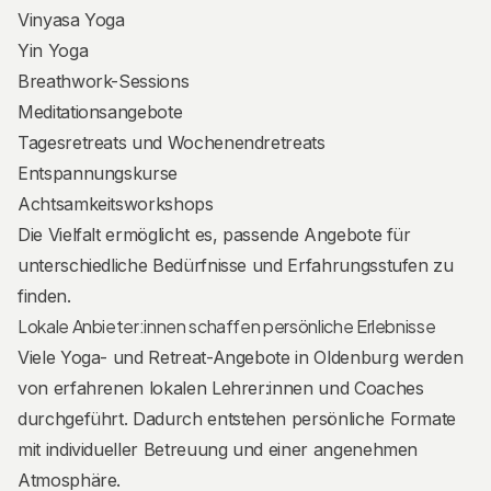
Vinyasa Yoga
Yin Yoga
Breathwork-Sessions
Meditationsangebote
Tagesretreats und Wochenendretreats
Entspannungskurse
Achtsamkeitsworkshops
Die Vielfalt ermöglicht es, passende Angebote für
unterschiedliche Bedürfnisse und Erfahrungsstufen zu
finden.
Lokale Anbieter:innen schaffen persönliche Erlebnisse
Viele Yoga- und Retreat-Angebote in Oldenburg werden
von erfahrenen lokalen Lehrer:innen und Coaches
durchgeführt. Dadurch entstehen persönliche Formate
mit individueller Betreuung und einer angenehmen
Atmosphäre.