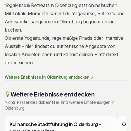
Yogakurse & Retreats in Oldenburg jetzt online buchen
Mit Lokale Momente kannst du Yogakurse, Retreats und
Achtsamkeitsangebote in Oldenburg bequem online
buchen.
Ob erste Yogastunde, regelmäßige Praxis oder intensive
Auszeit – hier findest du authentische Angebote von
lokalen Anbieter:innen und kannst deinen Platz direkt
online sichern.
Weitere Erlebnisse in
Oldenburg
entdecken
Weitere Erlebnisse entdecken
Nichts Passendes dabei? Hier sind weitere Empfehlungen in
Oldenburg
Zusammenfassung
Zu
Mit den Pfeiltasten navigieren
Kulinarische Stadtführung in Oldenburg -
Old
Führungen & Rundgänge