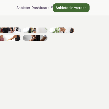
Anbieter-Dashboard
Anbieter:in werden