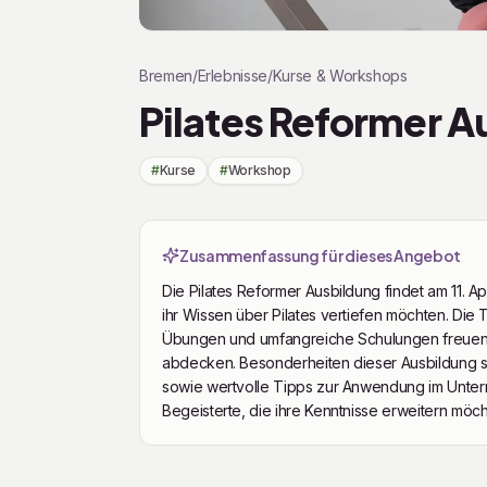
Klicken Sie auf den Play-Button, um das Yo
Bremen
/
Erlebnisse
/
Kurse & Workshops
Pilates Reformer A
#
Kurse
#
Workshop
Zusammenfassung für dieses Angebot
Die Pilates Reformer Ausbildung findet am 11. Apr
ihr Wissen über Pilates vertiefen möchten. Die
Übungen und umfangreiche Schulungen freuen, 
abdecken. Besonderheiten dieser Ausbildung s
sowie wertvolle Tipps zur Anwendung im Unterrich
Begeisterte, die ihre Kenntnisse erweitern möch