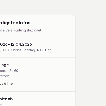
htigsten Infos
e Veranstaltung stattfindet.
2026 – 12.04.2026
 09:00 Uhr bis Sonntag, 17:00 Uhr
ounge
eerstraße 60
remen
ps öffnen
len ab
n