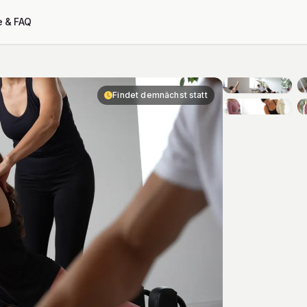
e & FAQ
Findet demnächst statt