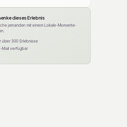
enke dieses Erlebnis
che jemanden mit einem Lokale-Momente-
in.
ür über 300 Erlebnisse
E-Mail verfügbar