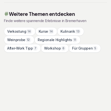
Weitere Themen entdecken
Finde weitere spannende Erlebnisse in
Bremerhaven
Verkostung
Kurse
Kulinarik
14
14
13
Weinprobe
Regionale Highlights
12
11
After-Work Tipp
Workshop
Für Gruppen
7
6
5