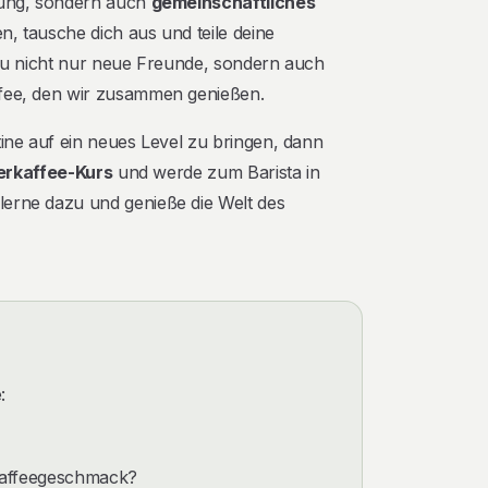
tlung, sondern auch
gemeinschaftliches
n, tausche dich aus und teile deine
t du nicht nur neue Freunde, sondern auch
ffee, den wir zusammen genießen.
tine auf ein neues Level zu bringen, dann
terkaffee-Kurs
und werde zum Barista in
lerne dazu und genieße die Welt des
:
Kaffeegeschmack?