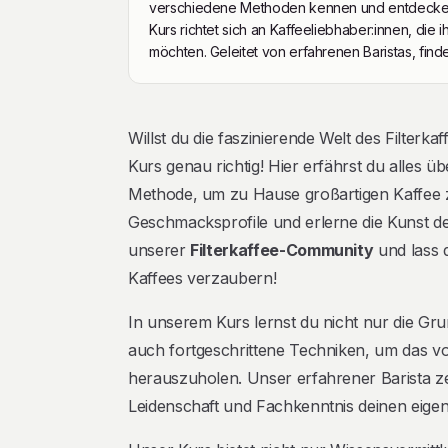
verschiedene Methoden kennen und entdecken,
Kurs richtet sich an Kaffeeliebhaber:innen, die
möchten. Geleitet von erfahrenen Baristas, find
Beschreibung
Willst du die faszinierende Welt des Filterk
Kurs genau richtig! Hier erfährst du alles ü
Methode, um zu Hause großartigen Kaffee zuz
Geschmacksprofile und erlerne die Kunst der
unserer
Filterkaffee-Community
und lass 
Kaffees verzaubern!
In unserem Kurs lernst du nicht nur die Gr
auch fortgeschrittene Techniken, um das 
herauszuholen. Unser erfahrener Barista zeigt
Leidenschaft und Fachkenntnis deinen eigen