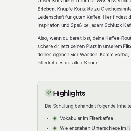
Unser Kurs bietet nicht nur Wissensvermit
Erleben
. Knüpfe Kontakte zu Gleichgesinnte
Leidenschaft für guten Kaffee. Hier findes
Inspiration und Spaß bei jedem Schluck Ka
Also, wenn du bereit bist, deine Kaffee-Rou
sichere dir jetzt deinen Platz in unserem
Fil
deinen eigenen vier Wänden. Komm vorbei, 
Filterkaffees mit allen Sinnen!
Highlights
Die Schulung behandelt folgende Inhalte
Vokabular im Filterkaffee
Wie entstehen Unterschiede im 