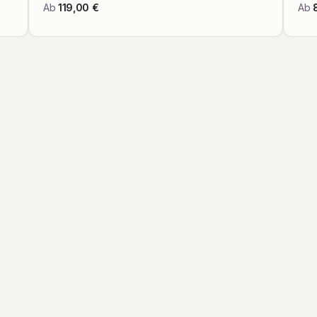
Ab
119,00
€
Ab