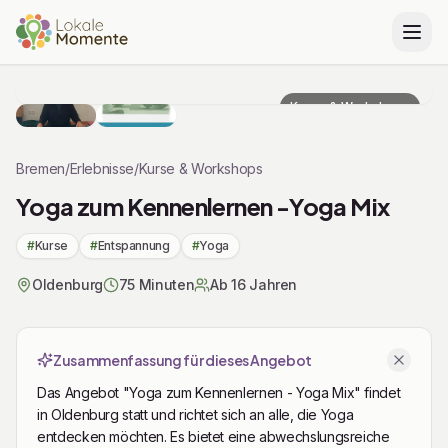
Zu Tickets & Preise springen
Kurse & Workshops
Bremen
/
Erlebnisse
/
Kurse & Workshops
Yoga zum Kennenlernen -Yoga Mix
#
Kurse
#
Entspannung
#
Yoga
Oldenburg
75 Minuten
Ab 16 Jahren
Zusammenfassung für dieses Angebot
Das Angebot "Yoga zum Kennenlernen - Yoga Mix" findet
in Oldenburg statt und richtet sich an alle, die Yoga
entdecken möchten. Es bietet eine abwechslungsreiche