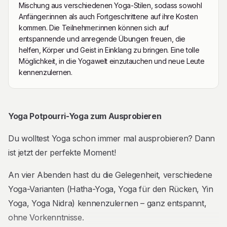
Mischung aus verschiedenen Yoga-Stilen, sodass sowohl
Anfänger:innen als auch Fortgeschrittene auf ihre Kosten
kommen. Die Teilnehmer:innen können sich auf
entspannende und anregende Übungen freuen, die
helfen, Körper und Geist in Einklang zu bringen. Eine tolle
Möglichkeit, in die Yogawelt einzutauchen und neue Leute
kennenzulernen.
Beschreibung
Yoga Potpourri-Yoga zum Ausprobieren
Du wolltest Yoga schon immer mal ausprobieren? Dann
ist jetzt der perfekte Moment!
An vier Abenden hast du die Gelegenheit, verschiedene
Yoga-Varianten (Hatha-Yoga, Yoga für den Rücken, Yin
Yoga, Yoga Nidra) kennenzulernen – ganz entspannt,
ohne Vorkenntnisse.